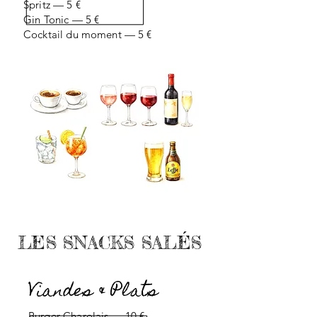
Spritz — 5 €
Gin Tonic — 5 €
Cocktail du moment — 5 €
LES SNACKS SALÉS
Viandes & Plats
Burger Charolais — 10 €