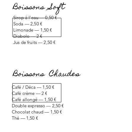
Boissons Soft
Sirop à l’eau — 0,50 €
Soda — 2,50 €
Limonade — 1,50 €
Diabolo — 2 €
Jus de fruits — 2,50 €
Boissons Chaudes
Café / Déca — 1,50 €
Café crème — 2 €
Café allongé — 1,50 €
Double expresso — 2,50 €
Chocolat chaud — 1,50 €
Thé — 1,50 €