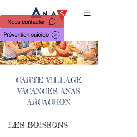
Nous contacter
Prévention suicide
CARTE VILLAGE
VACANCES ANAS
ARCACHON
LES BOISSONS