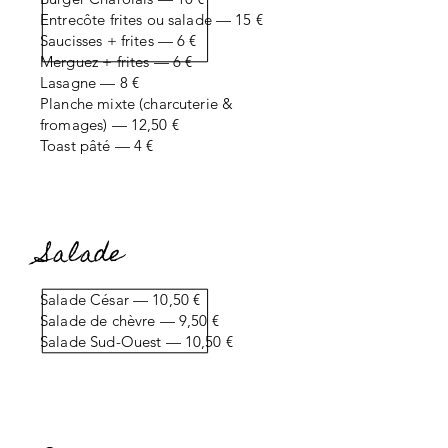
Entrecôte frites ou salade — 15 €
Saucisses + frites — 6 €
Merguez + frites — 6 €
Lasagne — 8 €
Planche mixte (charcuterie &
fromages) — 12,50 €
Toast pâté — 4 €
Salade
Salade César — 10,50 €
Salade de chèvre — 9,50 €
Salade Sud-Ouest — 10,50 €