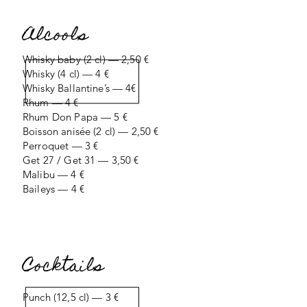
Alcools
Whisky baby (2 cl) — 2,50 €
Whisky (4 cl) — 4 €
Whisky Ballantine’s — 4€
Rhum — 4 €
Rhum Don Papa — 5 €
Boisson anisée (2 cl) — 2,50 €
Perroquet — 3 €
Get 27 / Get 31 — 3,50 €
Malibu — 4 €
Baileys — 4 €
Cocktails
Punch (12,5 cl) — 3 €