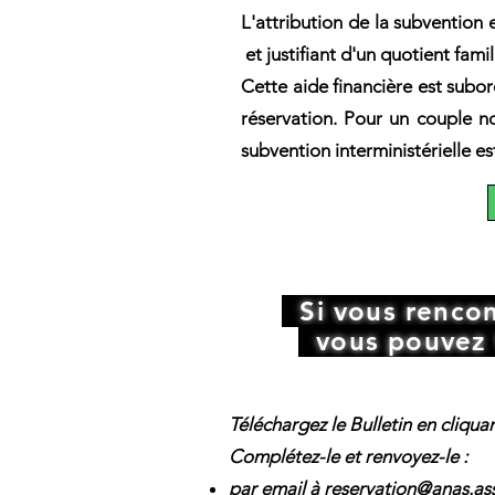
L'attribution de la subvention 
et justifiant d'un quotient famil
Cette aide financière est subo
réservation. Pour un couple no
subvention interministérielle e
Si vous rencont
vous pouvez 
Téléchargez le Bulletin en cliqua
Complétez-le et renvoyez-le :
par email à
reservation@anas.ass