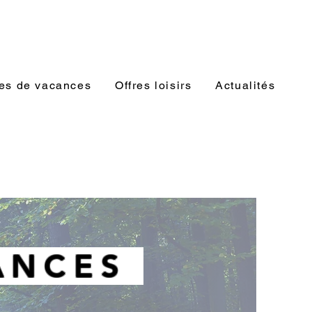
es de vacances
Offres loisirs
Actualités
ANCES