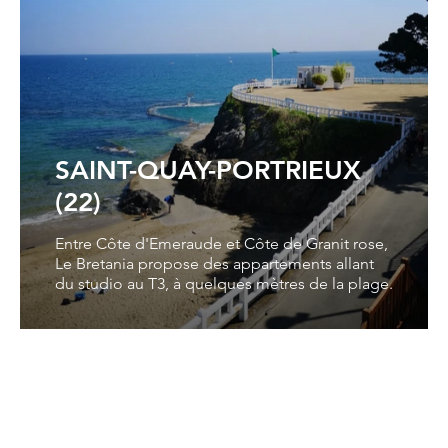
SAINT-QUAY-PORTRIEUX
(22)
Entre Côte d'Emeraude et Côte de Granit rose,
Le Bretania propose des appartements allant
du studio au T3, à quelques mètres de la plage.