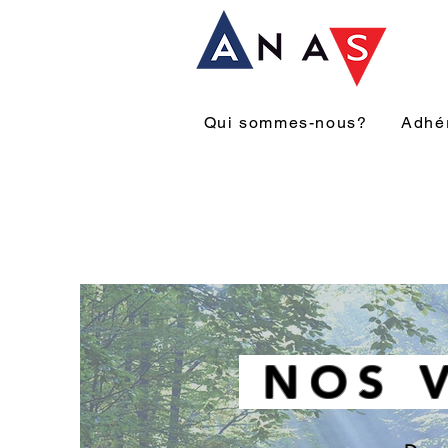
Qui sommes-nous?
Adhé
NOS 