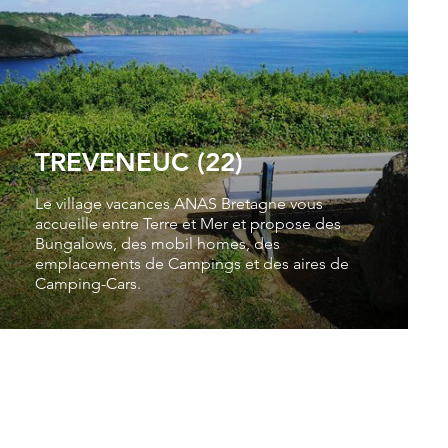
TREVENEUC (22)
Le village vacances ANAS Bretagne vous
accueille entre Terre et Mer et propose des
Bungalows, des mobil homes, des
emplacements de Campings et des aires de
Camping-Cars.