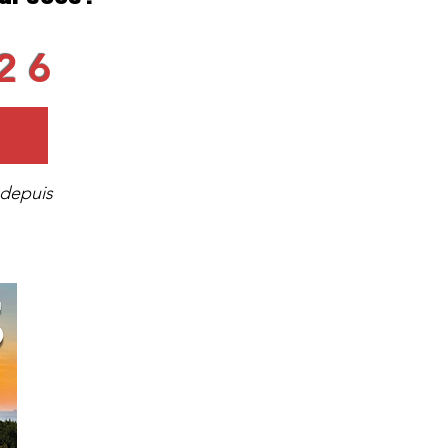
26
 depuis