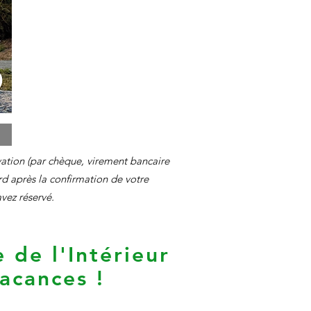
ation (par chèque, virement bancaire
ard après la confirmation de votre
avez réservé.
 de l'Intérieur
vacances !