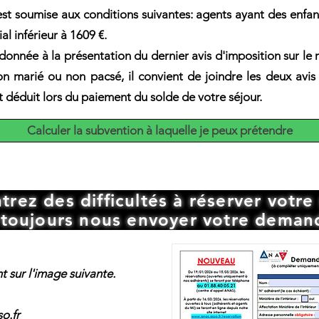
est soumise aux conditions suivantes: agents ayant des enfan
ial inférieur à 1609 €.
rdonnée à la présentation du dernier avis d'imposition sur l
n marié ou non pacsé, il convient de joindre les deux avis
st déduit lors du paiement du solde de votre séjour.
Calculer la subvention à laquelle je peux prétendre
rez des difficultés à réserver votre 
toujours nous envoyer votre deman
nt sur l'image suivante.
o.fr