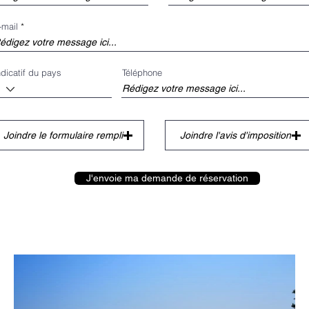
-mail
ndicatif du pays
Téléphone
Joindre le formulaire rempli
Joindre l'avis d'imposition
J'envoie ma demande de réservation