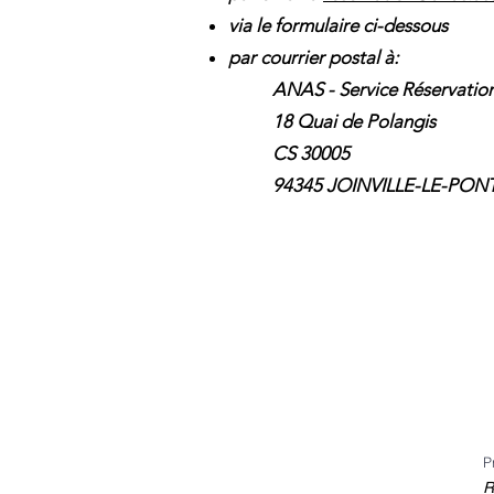
via le formulaire ci-dessous
par courrier postal à:
ANAS - Service Réservatio
18 Quai de Polangis
CS 30005
94345 JOINVILLE-LE-PON
P