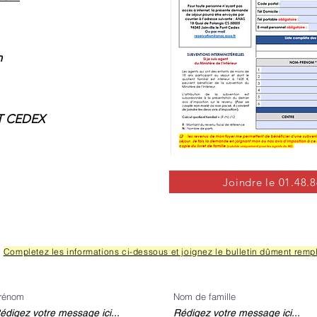
n
T CEDEX
Joindre le 01.48.
Completez les informations ci-dessous et joignez le bulletin dûment rempl
rénom
Nom de famille