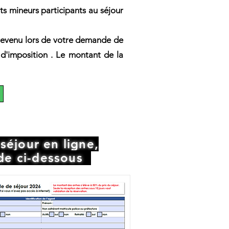
ts mineurs participants au séjour
e revenu lors de votre demande de
 d'imposition . Le montant de la
séjour en ligne,
de ci-dessous