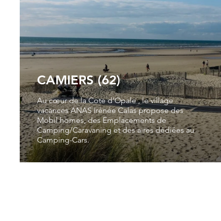
CAMIERS (62)
Au cœur de la Cote d'Opale , le village
vacances ANAS Irénée Calas propose des
Mobil homes, des Emplacements de
Camping/Caravaning et des aires dédiées au
Camping-Cars.