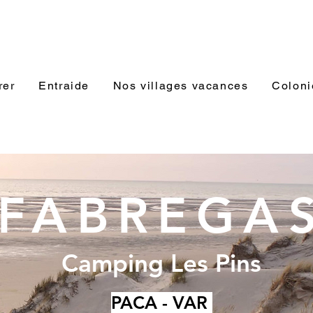
rer
Entraide
Nos villages vacances
Coloni
FABREGA
Camping Les Pins
PACA - VAR