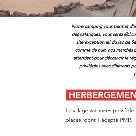
Notre camping vous permet d'acc
des calanques, vous serez ébloui
site exceptionnel du lac de S
comme de nuit, nos marchés pr
attendent pour découvrir la rég
privilégies avec différents 
p
HERBERGEME
Le village vacances possède 
places dont 1 adapté PMR.​