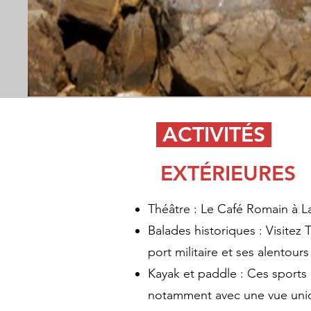
ACTIVITÉS
EXTÉRIEURES
Théâtre : Le Café Romain à 
Balades historiques : Visitez
port militaire et ses alentours
Kayak et paddle : Ces sports
notamment avec une vue uniq