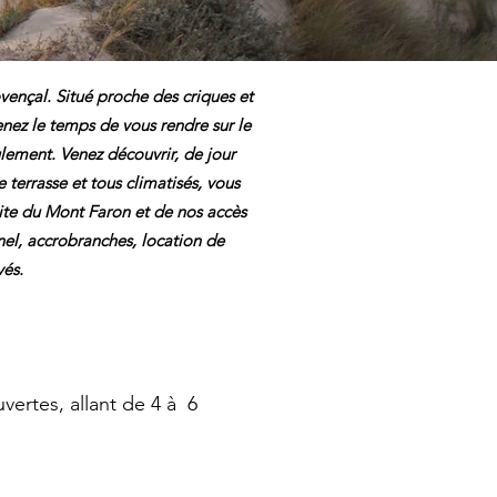
vençal. Situé proche des criques et
enez le temps de vous rendre sur le
lement. Venez découvrir, de jour
errasse et tous climatisés, vous
site du Mont Faron et de nos accès
nnel, accrobranches, location de
vés.
ertes, allant de 4 à 6