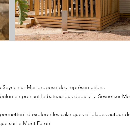
La Seyne-sur-Mer propose des représentations
 Toulon en prenant le bateau-bus depuis La Seyne-sur-Me
 permettent d'explorer les calanques et plages autour d
ue sur le Mont Faron​