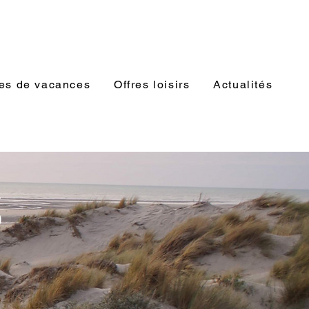
es de vacances
Offres loisirs
Actualités
S