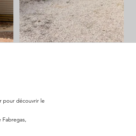
r pour découvrir le
e Fabregas,