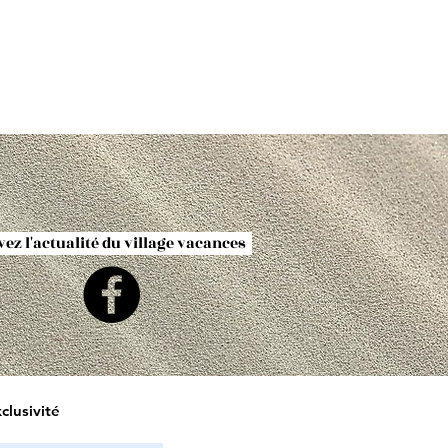
ez l'actualité du village vacances
clusivité