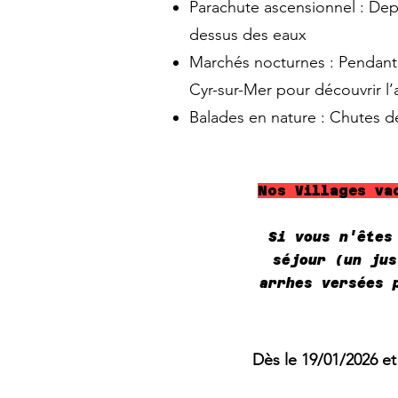
Parachute ascensionnel : Depu
dessus des eaux
Marchés nocturnes : Pendant 
Cyr-sur-Mer pour découvrir l’a
Balades en nature : Chutes 
Nos Villages va
Si vous n'êtes
séjour (un jus
arrhes versées 
Dès le 19/01/2026 et