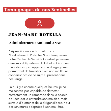
Témoignages de nos Sentinelles
JEAN-MARC BOTELLA
Administrateur National ANAS
“ Après 4 jours de Formation sur
l’Evaluation du Potentiel Suicidaire passés
notre Centre de Santé le Courbat, je reviens
dans mon Département du Lot et Garonne,
muni de ce que j'appellerai un bagage me
permettant de travailler avec une meilleure
connaissance de ce sujet si présent dans
nos rangs.
Là où il y a encore quelques heures, je ne
me sentais pas capable de détecter
correctement un camarade dans le besoin,
de l'écouter, d'entendre son malaise, mais
surtout d'alerter et de le diriger si besoin sur
des structures adaptées à son mal-être.