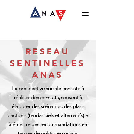
Nous contacter
Prévention suicide
RESEAU
SENTINELLES
ANAS
La prospective sociale consiste à
réaliser des constats, souvent à
élaborer des scénarios, des plans
d’actions (tendanciels et alternatifs) et
à émettre des recommandations en
termes de politique sociale.