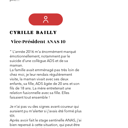
CYRILLE BAILLY
Vice-Président ANAS 10
“ L’année 2016 m’a énormément marqué
émotionnellement, notamment par le
suicide d’une collègue ADS et de sa
maman.
La famille avait emménagé pas très loin de
chez moi, je leur rendais régulièrement
visite, la maman vivait avec ses deux
enfants, sa fille, ADS âgée de 20 ans et son
fils de 18 ans. La mère entretenait une
relation fusionnelle avec sa fille. Elles
faisaient tout ensemble !
Je n’ai pas vu des signes avant-coureur qui
auraient pu m’alerter si j’avais été formé plus
tôt.
Après avoir fait le stage sentinelle ANAS, j’ai
bien repensé à cette situation, qui peut être