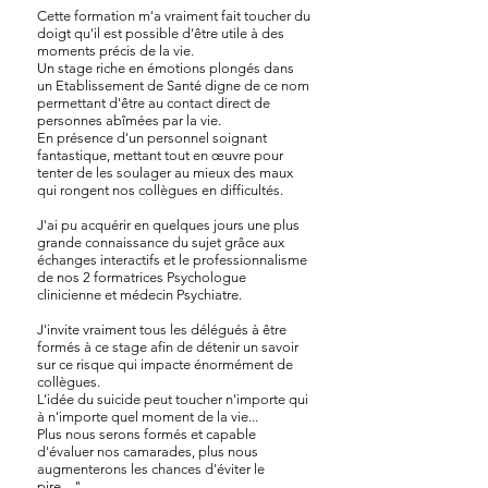
Cette formation m'a vraiment fait toucher du
doigt qu'il est possible d'être utile à des
moments précis de la vie.
Un stage riche en émotions plongés dans
un Etablissement de Santé digne de ce nom
permettant d'être au contact direct de
personnes abîmées par la vie.
En présence d'un personnel soignant
fantastique, mettant tout en œuvre pour
tenter de les soulager au mieux des maux
qui rongent nos collègues en difficultés.
J'ai pu acquérir en quelques jours une plus
grande connaissance du sujet grâce aux
échanges interactifs et le professionnalisme
de nos 2 formatrices Psychologue
clinicienne et médecin Psychiatre.
J'invite vraiment tous les délégués à être
formés à ce stage afin de détenir un savoir
sur ce risque qui impacte énormément de
collègues.
L’idée du suicide peut toucher n'importe qui
à n'importe quel moment de la vie...
Plus nous serons formés et capable
d'évaluer nos camarades, plus nous
augmenterons les chances d'éviter le
pire...."