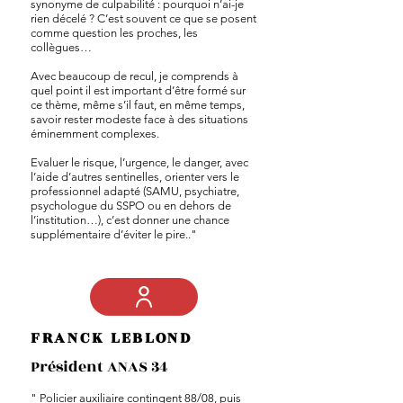
synonyme de culpabilité : pourquoi n’ai-je
rien décelé ? C’est souvent ce que se posent
comme question les proches, les
collègues…
Avec beaucoup de recul, je comprends à
quel point il est important d’être formé sur
ce thème, même s’il faut, en même temps,
savoir rester modeste face à des situations
éminemment complexes.
Evaluer le risque, l’urgence, le danger, avec
l’aide d’autres sentinelles, orienter vers le
professionnel adapté (SAMU, psychiatre,
psychologue du SSPO ou en dehors de
l’institution…), c’est donner une chance
supplémentaire d’éviter le pire.."
FRANCK LEBLOND
Président ANAS 34
" Policier auxiliaire contingent 88/08, puis