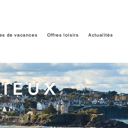
es de vacances
Offres loisirs
Actualités
RIEUX