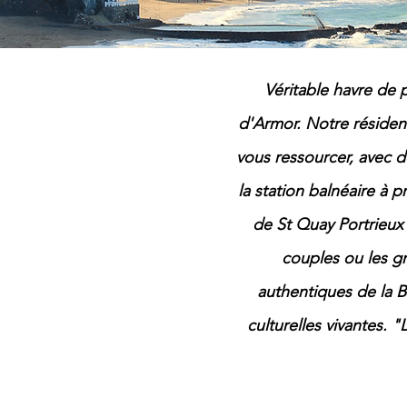
Véritable havre de 
d'Armor. Notre résiden
vous ressourcer, avec 
la station balnéaire à 
de St Quay Portrieux 
couples ou les g
authentiques de la B
culturelles vivantes. 