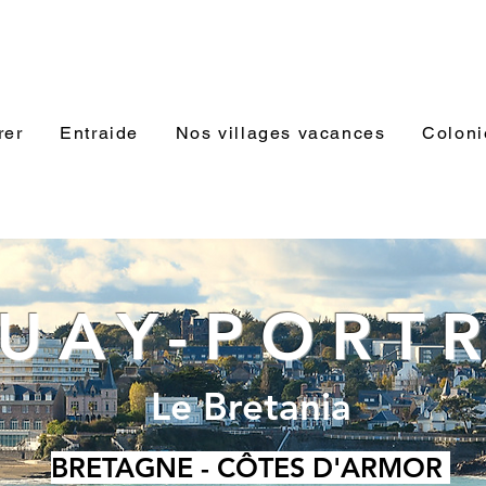
rer
Entraide
Nos villages vacances
Coloni
QUAY-PORT
Le Bretania
BRETAGNE - CÔTES D'ARMOR