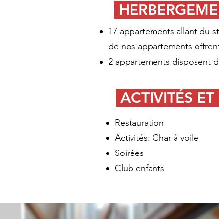
HERBERGEME
17 appartements allant du st
de nos appartements offrent
2 appartements disposent d'
ACTIVITÉS ET
Restauration
Activités: Char à voile ​
Soirées
Club enfants