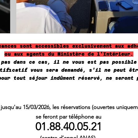
cances sont accessibles exclusivement aux adh
ou aux agents du Ministère de l'Intérieur.
 pas dans ce cas, il ne vous est pas possible
tificatif vous sera demandé, s'il ne peut êt
pour tout séjour indûment réservé, ne seront 
 jusqu'au 15/03/2026, les réservations (ouvertes unique
se feront par téléphone au
01.88.40.05.21