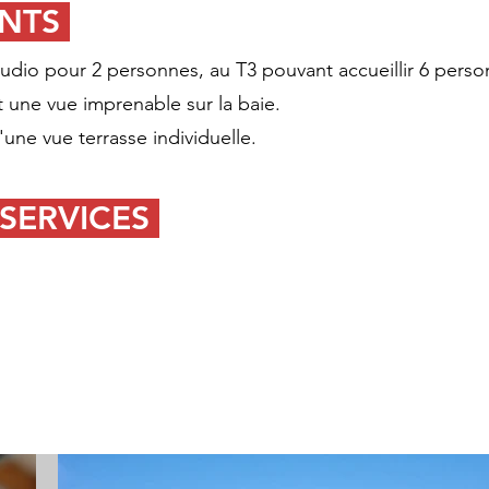
NTS
udio pour 2 personnes, au T3 pouvant accueillir 6 perso
 une vue imprenable sur la baie.
une vue terrasse individuelle.
 SERVICES