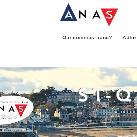
Qui sommes-nous?
Adhé
ST-