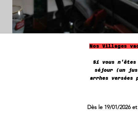
Nos Villages va
Si vous n'êtes
séjour (un jus
arrhes versées 
Dès le 19/01/2026 et