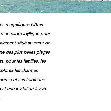
 des magnifiques Côtes
 un cadre idyllique pour
éalement situé au cœur de
une des plus belles plages
 pour les familles, les
xplorez les charmes
nomie et ses traditions
st une invitation à vivre
.