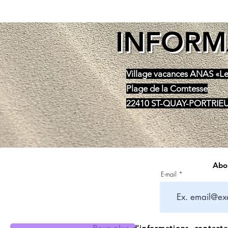
INFORM
Village vacances ANAS «Le
Plage de la Comtesse
22410 ST-QUAY-PORTRIE
Abon
E-mail
Pour plus d'informations, contac