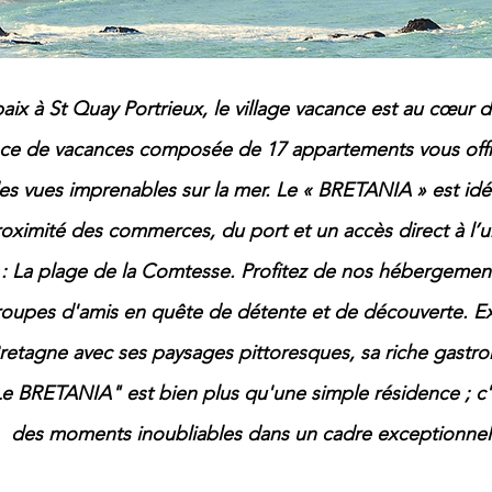
paix à St Quay Portrieux, le village vacance est au cœur
ce de vacances composée de 17 appartements vous offre
des vues imprenables sur la mer. Le « BRETANIA » est id
proximité des commerces, du port et un accès direct à l’
: La plage de la Comtesse. Profitez de nos hébergements,
roupes d'amis en quête de détente et de découverte. E
retagne avec ses paysages pittoresques, sa riche gastro
"Le BRETANIA" est bien plus qu'une simple résidence ; c'e
des moments inoubliables dans un cadre exceptionnel